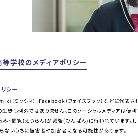
高等学校のメディアポリシー
ポリシー
）、mixi（ミクシィ）、Facebook（フェイスブック）などに
の生徒も例外ではありません。このソーシャルメディアは便利
み・閲覧(えつらん)が頻繁(ひんぱん)に行われています。
知らないうちに被害者や加害者になる可能性があります。