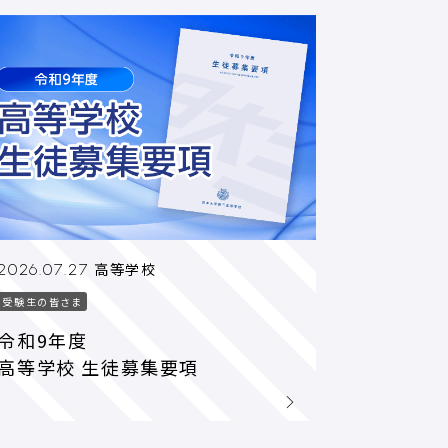
高等学校
2026.07.27
受験生の皆さま
令和9年度
高等学校 生徒募集要項