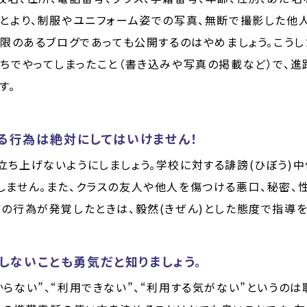
もとより、制服やユニフォーム姿での写真、無断で撮影した
制限のあるブログであっても公開するのはやめましょう。こう
持ちでやってしまったこと（書き込みや写真の掲載など）で、
す。
る行為は絶対にしてはいけません！
ち上げないようにしましょう。学校に対する誹謗(ひぼう)中
しません。また、クラスの友人や他人を傷つける悪口、秘密、
の行為が発覚したときは、毅然(きぜん)とした態度で指導を
しないことも勇気だと知りましょう。
らない”、“利用できない”、“利用する気がない”というのは