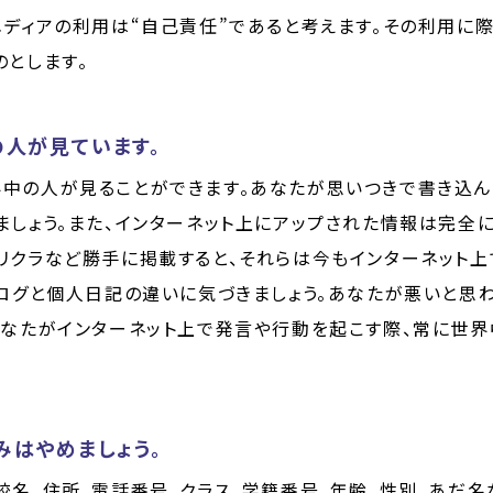
メディアの利用は“自己責任”であると考えます。その利用に
のとします。
の人が見ています。
中の人が見ることができます。あなたが思いつきで書き込ん
ましょう。また、インターネット上にアップされた情報は完全
リクラなど勝手に掲載すると、それらは今もインターネット上
ブログと個人日記の違いに気づきましょう。あなたが悪いと思
あなたがインターネット上で発言や行動を起こす際、常に世
みはやめましょう。
校名、住所、電話番号、クラス、学籍番号、年齢、性別、あだ名