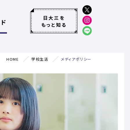
日大三を
イド
もっと知る
HOME
学校生活
メディアポリシー