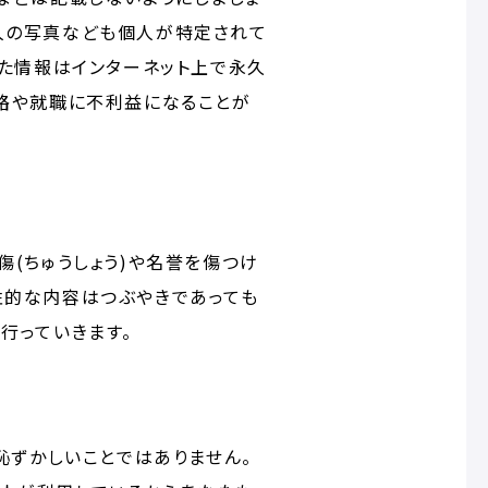
他人の写真なども個人が特定されて
した情報はインターネット上で永久
進路や就職に不利益になることが
傷(ちゅうしょう)や名誉を傷つけ
性的な内容はつぶやきであっても
行っていきます。
恥ずかしいことではありません。