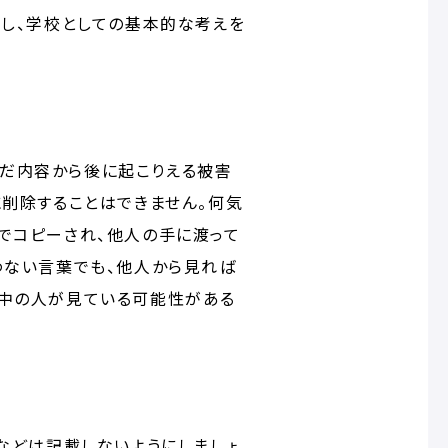
際し、学校としての基本的な考えを
だ内容から後に起こりえる被害
に削除することはできません。何気
でコピーされ、他人の手に渡って
わない言葉でも、他人から見れば
界中の人が見ている可能性がある
などは記載しないようにしましょ