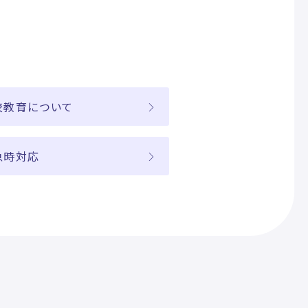
校教育について
急時対応