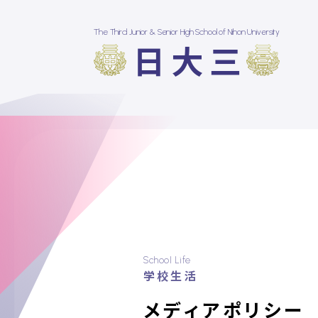
The Third Junior & Senior High School of Nihon University
日大三
School Life
学校生活
メディアポリシー