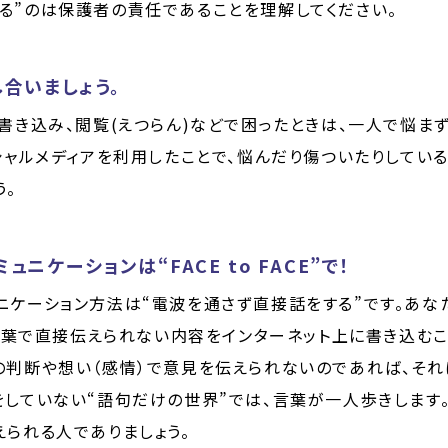
る”のは保護者の責任であることを理解してください。
合いましょう。
、書き込み、閲覧(えつらん)などで困ったときは、一人で悩ま
シャルメディアを利用したことで、悩んだり傷ついたりしてい
う。
ニケーションは“FACE to FACE”で！
ケーション方法は“電波を通さず直接話をする”です。あなたの
。言葉で直接伝えられない内容をインターネット上に書き込む
の判断や想い（感情）で意見を伝えられないのであれば、それ
していない“語句だけの世界”では、言葉が一人歩きします。校
えられる人でありましょう。